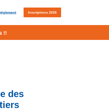
 règlement
Inscriptions 2026
s
!!
ge des
tiers