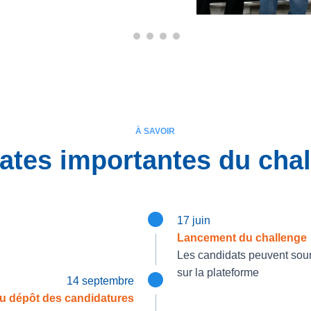
À SAVOIR
ates importantes du cha
17 juin
Lancement du challenge
Les candidats peuvent soum
sur la plateforme
14 septembre
du dépôt des candidatures