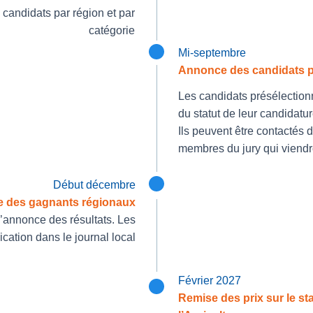
3 candidats par région et par
catégorie
Mi-septembre
Annonce des candidats p
Les candidats présélection
du statut de leur candidatur
Ils peuvent être contactés 
membres du jury qui viendro
Début décembre
 des gagnants régionaux
l’annonce des résultats. Les
cation dans le journal local
Février 2027
Remise des prix sur le s