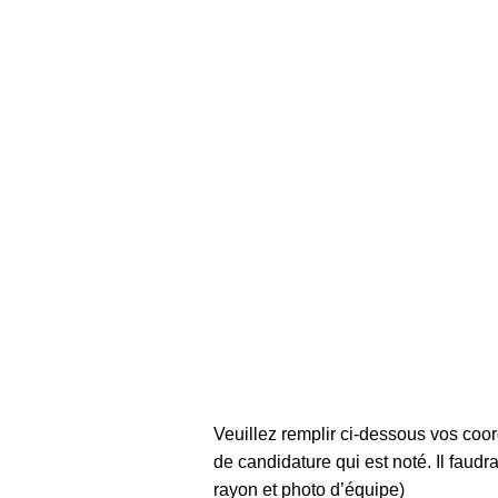
Veuillez remplir ci-dessous vos coo
de candidature qui est noté. Il faudr
rayon et photo d’é
quipe)