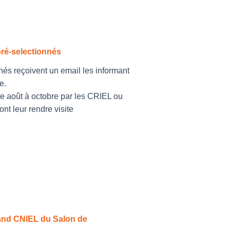
ré-selectionnés
nés reçoivent un email les informant
e.
de août à octobre par les CRIEL ou
nt leur rendre visite
tand CNIEL du Salon de