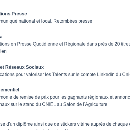
tions Presse
uniqué national et local. R
etombées presse
a
tions en Presse Quotidienne et Régionale dans près de 20 titres
sien
et Réseaux Sociaux
cations pour valoriser les Talents sur le compte Linkedin du Cni
ementiel
monie de remise de prix pour les gagnants régionaux et annon
naux sur le stand du CNIEL au Salon de l'Agriculture
e d'un diplôme ainsi que de stickers vitrine auprès de chaque