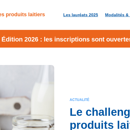
s produits laitiers
Les lauréats 202
5
Modalités &
Édition 2026 : les inscriptions sont ouverte
ACTUALITÉ
Le challen
produits lai