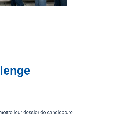
llenge
ettre leur dossier de candidature