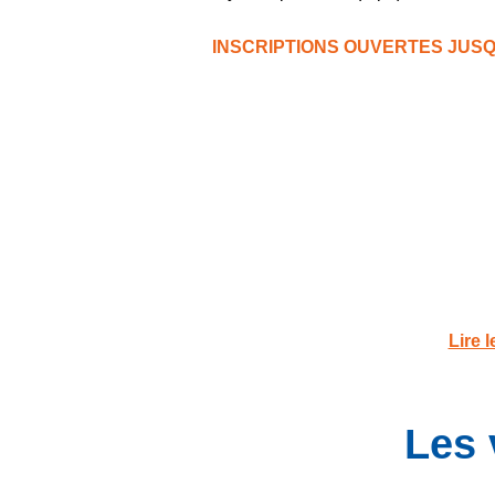
INSCRIPTIONS OUVERTES JUS
Lire 
Les 