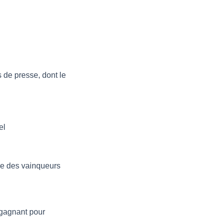
 de presse, dont le
el
ce des vainqueurs
 gagnant pour